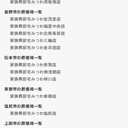
家族葬邸宅みつわ須坂南店
長野市の葬儀場一覧
家族葬邸宅みつわ安茂里店
家族葬邸宅みつわ稲里中央店
家族葬邸宅みつわ北尾張部店
家族葬邸宅みつわ三輪店
家族葬邸宅みつわ金井田店
松本市の葬儀場一覧
家族葬邸宅みつわ笹賀店
家族葬邸宅みつわ南浅間店
家族葬邸宅みつわ梓川店
東御市の葬儀場一覧
家族葬邸宅みつわ東御店
塩尻市の葬儀場一覧
家族葬邸宅みつわ塩尻店
上田市の葬儀場一覧