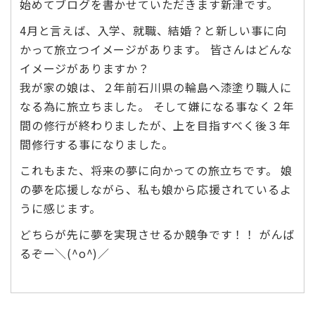
始めてブログを書かせていただきます新津です。
4月と言えば、入学、就職、結婚？と新しい事に向
かって旅立つイメージがあります。 皆さんはどんな
イメージがありますか？
我が家の娘は、２年前石川県の輪島へ漆塗り職人に
なる為に旅立ちました。 そして嫌になる事なく２年
間の修行が終わりましたが、上を目指すべく後３年
間修行する事になりました。
これもまた、将来の夢に向かっての旅立ちです。 娘
の夢を応援しながら、私も娘から応援されているよ
うに感じます。
どちらが先に夢を実現させるか競争です！！ がんば
るぞー＼(^o^)／