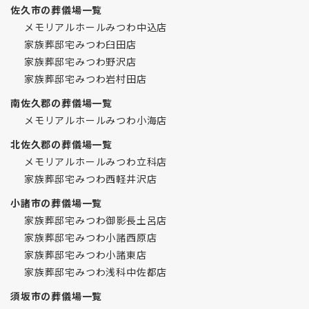
佐久市の葬儀場一覧
メモリアルホールみつわ中込店
家族葬邸宅みつわ臼田店
家族葬邸宅みつわ野沢店
家族葬邸宅みつわ岩村田店
南佐久郡の葬儀場一覧
メモリアルホールみつわ小海店
北佐久郡の葬儀場一覧
メモリアルホールみつわ立科店
家族葬邸宅みつわ西軽井沢店
小諸市の葬儀場一覧
家族葬邸宅みつわ御影長土呂店
家族葬邸宅みつわ小諸西原店
家族葬邸宅みつわ小諸東店
家族葬邸宅みつわ浅科中佐都店
須坂市の葬儀場一覧