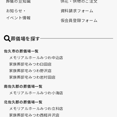
葬儀の豆知識
供花・供物のご注文
お知らせ・
資料請求フォーム
イベント情報
仮会員登録フォーム
葬儀場を探す
佐久市の葬儀場一覧
メモリアルホールみつわ中込店
家族葬邸宅みつわ臼田店
家族葬邸宅みつわ野沢店
家族葬邸宅みつわ岩村田店
南佐久郡の葬儀場一覧
メモリアルホールみつわ小海店
北佐久郡の葬儀場一覧
メモリアルホールみつわ立科店
家族葬邸宅みつわ西軽井沢店