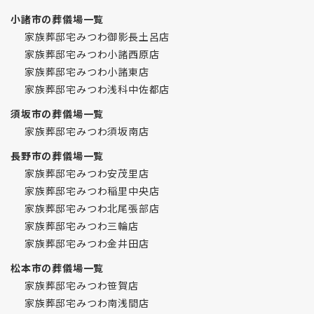
小諸市の葬儀場一覧
家族葬邸宅みつわ御影長土呂店
家族葬邸宅みつわ小諸西原店
家族葬邸宅みつわ小諸東店
家族葬邸宅みつわ浅科中佐都店
須坂市の葬儀場一覧
家族葬邸宅みつわ須坂南店
長野市の葬儀場一覧
家族葬邸宅みつわ安茂里店
家族葬邸宅みつわ稲里中央店
家族葬邸宅みつわ北尾張部店
家族葬邸宅みつわ三輪店
家族葬邸宅みつわ金井田店
松本市の葬儀場一覧
家族葬邸宅みつわ笹賀店
家族葬邸宅みつわ南浅間店