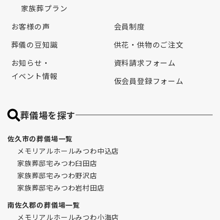
家族葬プラン
お客様の声
会員制度
葬儀の豆知識
供花・供物のご注文
お知らせ・
資料請求フォーム
イベント情報
仮会員登録フォーム
葬儀場を探す
佐久市の葬儀場一覧
メモリアルホールみつわ中込店
家族葬邸宅みつわ臼田店
家族葬邸宅みつわ野沢店
家族葬邸宅みつわ岩村田店
南佐久郡の葬儀場一覧
メモリアルホールみつわ小海店