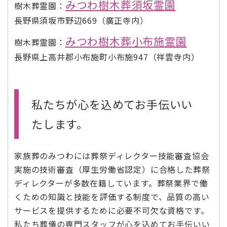
みつわ樹木葬須坂霊園
樹木葬霊園：
長野県須坂市野辺669（廣正寺内）
みつわ樹木葬小布施霊園
樹木葬霊園：
長野県上高井郡小布施町小布施947（祥雲寺内）
私たちが心を込めてお手伝いい
たします。
家族葬のみつわには葬祭ディレクター技能審査協会
実施の技術審査（厚生労働省認定）に合格した葬祭
ディレクターが多数在籍しています。葬祭業界で働
くための知識と技能を評価する制度で、品質の高い
サービスを提供するために必要不可欠な資格です。
私たち葬儀の専門スタッフが心を込めてお手伝いい