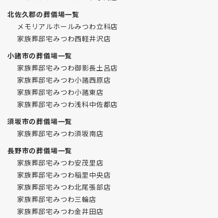
北佐久郡の葬儀場一覧
メモリアルホールみつわ立科店
家族葬邸宅みつわ西軽井沢店
小諸市の葬儀場一覧
家族葬邸宅みつわ御影長土呂店
家族葬邸宅みつわ小諸西原店
家族葬邸宅みつわ小諸東店
家族葬邸宅みつわ浅科中佐都店
須坂市の葬儀場一覧
家族葬邸宅みつわ須坂南店
長野市の葬儀場一覧
家族葬邸宅みつわ安茂里店
家族葬邸宅みつわ稲里中央店
家族葬邸宅みつわ北尾張部店
家族葬邸宅みつわ三輪店
家族葬邸宅みつわ金井田店