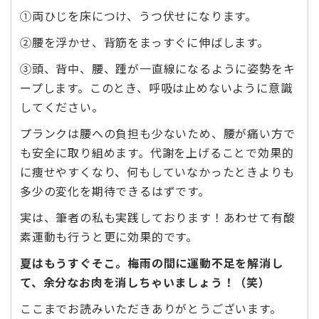
①両ひじを床につけ、うつ伏せになります。
②腰を浮かせ、背筋をまっすぐに伸ばします。
③頭、背中、腰、踵が一直線になるように姿勢をキ
ープします。このとき、呼吸は止めないように意識
してください。
プランクは腰への負担も少ないため、腰が痛い方で
も安全に取り組めます。代謝を上げることで効果的
に痩せやすくなり、何もしていなかったときよりも
多少の変化を期待できるはずです。
実は、筆者の私も実践しております！あわせて有酸
素運動も行うと更に効果的です。
夏はもうすぐそこ。梅雨の間に運動不足を解消し
て、余分なお肉を消しちゃいましょう！（笑）
ここまでお読みいただきありがとうございます。