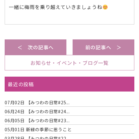
一緒に梅雨を乗り越えていきましょうね
＜ 次の記事へ
前の記事へ ＞
お知らせ・イベント・ブログ一覧
最近の投稿
07月02日
【みつわの日常#25...
06月24日
【みつわの日常#24...
06月05日
【みつわの日常#23...
05月01日
新緑の季節に思うこと
03月28日
【みつわの日常#22...