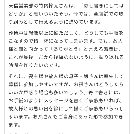
東信営業部の竹内幹太さんは、「寄せ書きにしては
どうか」と思いついたそう。今では、全店舗での取
り組みとして行えるように進めています。
葬儀中は想像以上に慌ただしく、どうしても手順を
こなすので精一杯になってしまいます。でも、故人
様と面と向かって「ありがとう」と言える瞬間は、
これが最後。だから後悔のないように、振り返れる
時間を作りたいのです。
それに、喪主様や故人様の息子・娘さんは率先して
葬儀に参加しやすいですが、お孫さんはどうしたら
いいか戸惑う場合も多いでしょう。寄せ書きには、
お手紙のようにメッセージを書くご家族もいれば、
故人様との思い出を絵にして描くご家族もいらっし
ゃいます。お孫さんもご自身にあった形で参加でき
ます。