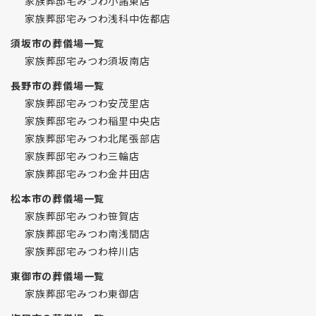
家族葬邸宅みつわ小諸東店
家族葬邸宅みつわ浅科中佐都店
須坂市の葬儀場一覧
家族葬邸宅みつわ須坂南店
長野市の葬儀場一覧
家族葬邸宅みつわ安茂里店
家族葬邸宅みつわ稲里中央店
家族葬邸宅みつわ北尾張部店
家族葬邸宅みつわ三輪店
家族葬邸宅みつわ金井田店
松本市の葬儀場一覧
家族葬邸宅みつわ笹賀店
家族葬邸宅みつわ南浅間店
家族葬邸宅みつわ梓川店
東御市の葬儀場一覧
家族葬邸宅みつわ東御店