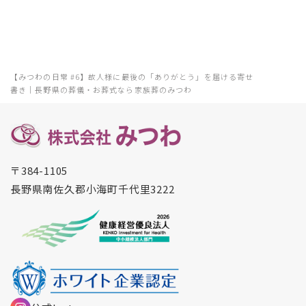
【みつわの日常 #6】故人様に最後の「ありがとう」を届ける寄せ
書き｜長野県の葬儀・お葬式なら家族葬のみつわ
〒384-1105
長野県南佐久郡小海町千代里3222