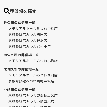
葬儀場を探す
佐久市の葬儀場一覧
メモリアルホールみつわ中込店
家族葬邸宅みつわ臼田店
家族葬邸宅みつわ野沢店
家族葬邸宅みつわ岩村田店
南佐久郡の葬儀場一覧
メモリアルホールみつわ小海店
北佐久郡の葬儀場一覧
メモリアルホールみつわ立科店
家族葬邸宅みつわ西軽井沢店
小諸市の葬儀場一覧
家族葬邸宅みつわ御影長土呂店
家族葬邸宅みつわ小諸西原店