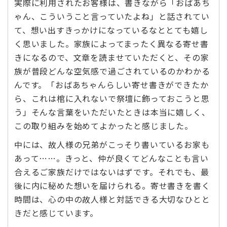
実際に利用されたお客様は、書きながら「おばあち
ゃん、こういうこと言っていたよね」と話されてい
て、想い出すきっかけになっているなととても嬉し
く思いました。家族によってまったく異なる寄せ書
きになるので、文章を読ませていただくと、その家
族が普段どんな空気感で過ごされているのかわかる
んです。「おばあちゃんらしい寄せ書きができたか
ら、これは棺に入れないで祭壇に飾っておこうと思
う」そんな言葉をいただいたときは本当に嬉しく、
この取り組みを始めてよかったと感じました。
中には、故人様の兄弟がこっそり書いているお家も
あって……。きっと、仲が良くてどんなことも言い
合えるご家族だけではないはずです。それでも、最
後に内に秘めた想いを届けられる。寄せ書きを書く
時間は、心の中の故人様と対話できる大切なひとと
きだと感じています。