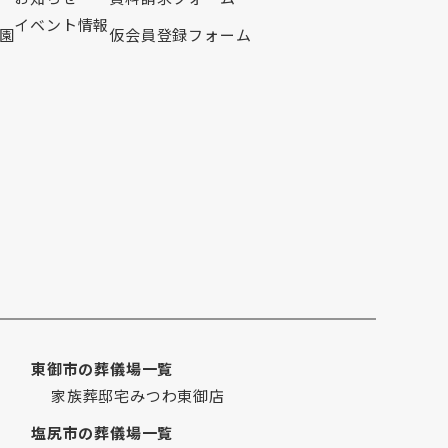
2024年8月
イベント情報
2024年7月
園
仮会員登録フォーム
2024年6月
2024年5月
2024年4月
2024年2月
2024年1月
2023年12月
2023年11月
2023年10月
2023年9月
2023年8月
2023年7月
東御市の葬儀場一覧
2023年6月
家族葬邸宅みつわ東御店
2023年5月
塩尻市の葬儀場一覧
2023年3月